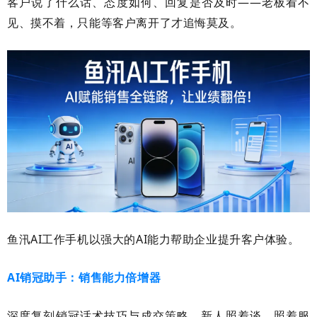
客户说了什么话、态度如何、回复是否及时
——老板看不
见、摸不着，只能等客户离开了才追悔莫及。
鱼汛
AI
工作手机以强大的
AI
能力帮助企业提升客户体验。
AI
销冠助手：销售能力倍增器
深度复刻销冠话术技巧与成交策略，新人照着谈、照着服