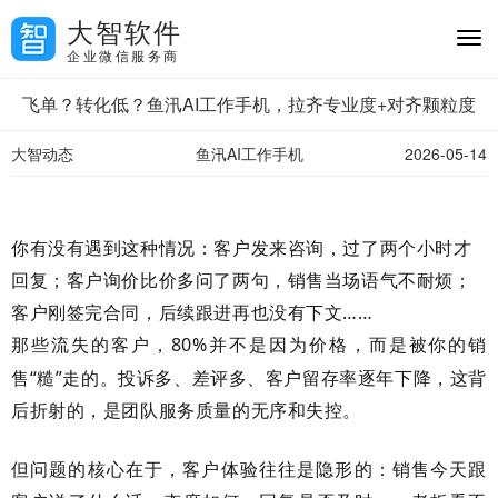
大智软件
企业微信服务商
飞单？转化低？鱼汛AI工作手机，拉齐专业度+对齐颗粒度
大智动态
鱼汛AI工作手机
2026-05-14
你有没有遇到这种情况：客户发来咨询，过了两个小时才
回复；客户询价比价多问了两句，销售当场语气不耐烦；
客户刚签完合同，后续跟进再也没有下文
……
那些流失的客户，
80%
并不是因为价格，而是被你的销
售“糙”走的。投诉多、差评多、客户留存率逐年下降，这背
后折射的，是团队服务质量的无序和失控。
但问题的核心在于，客户体验往往是隐形的：销售今天跟