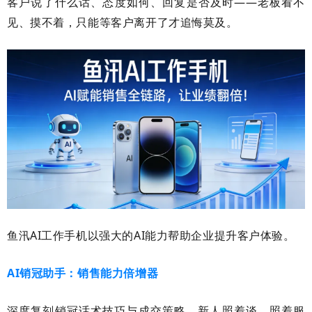
客户说了什么话、态度如何、回复是否及时
——老板看不
见、摸不着，只能等客户离开了才追悔莫及。
鱼汛
AI
工作手机以强大的
AI
能力帮助企业提升客户体验。
AI
销冠助手：销售能力倍增器
深度复刻销冠话术技巧与成交策略，新人照着谈、照着服