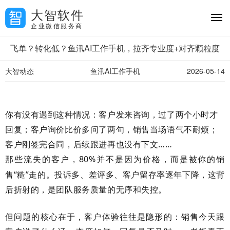
大智软件
企业微信服务商
飞单？转化低？鱼汛AI工作手机，拉齐专业度+对齐颗粒度
大智动态
鱼汛AI工作手机
2026-05-14
你有没有遇到这种情况：客户发来咨询，过了两个小时才
回复；客户询价比价多问了两句，销售当场语气不耐烦；
客户刚签完合同，后续跟进再也没有下文
……
那些流失的客户，
80%
并不是因为价格，而是被你的销
售“糙”走的。投诉多、差评多、客户留存率逐年下降，这背
后折射的，是团队服务质量的无序和失控。
但问题的核心在于，客户体验往往是隐形的：销售今天跟