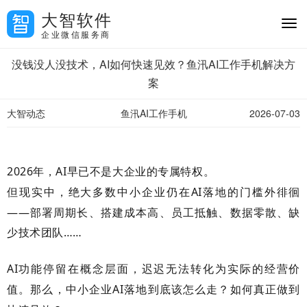
大智软件
企业微信服务商
没钱没人没技术，AI如何快速见效？鱼汛AI工作手机解决方
案
大智动态
鱼汛AI工作手机
2026-07-03
2026
年，
AI
早已不是大企业的专属特权。
但现实中，绝大多数中小企业仍在
AI
落地的门槛外徘徊
——部署周期长、搭建成本高、员工抵触、数据零散、缺
少技术团队……
AI
功能停留在概念层面，迟迟无法转化为实际的经营价
值。那么，中小企业
AI
落地到底该怎么走？如何真正做到