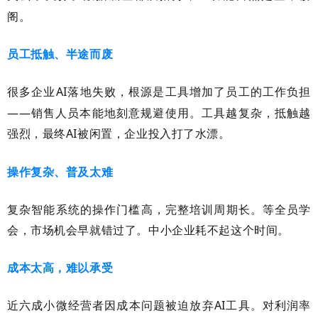
阁。
员工抵触、半途而废
很多企业
AI
落地失败，根源是工具增加了员工的工作负担
——销售人员本能地刻意规避使用。工具越复杂，抵触越
强烈，最终
AI
被闲置，企业投入打了水漂。
操作复杂、普及太难
复杂智能系统的操作门槛高，完整培训周期长。等全员学
会，市场机会早就错过了。中小企业耗不起这个时间。
成本太高，难以承受
近六成小微经营者因成本问题被迫放弃
AI
工具。对利润率