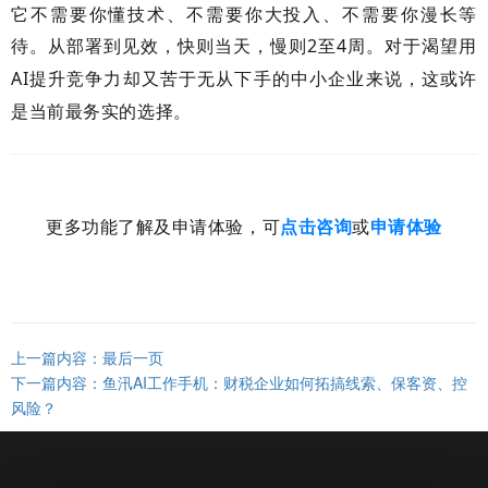
它不需要你懂技术、不需要你大投入、不需要你漫长等
待。从部署到见效，快则当天，慢则
2
至
4
周。对于渴望用
AI
提升竞争力却又苦于无从下手的中小企业来说，这或许
是当前最务实的选择。
更多功能了解及申请体验，可
点击咨询
或
申请体验
上一篇内容：最后一页
下一篇内容：鱼汛AI工作手机：财税企业如何拓搞线索、保客资、控
风险？