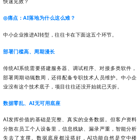
快速见效？
痛点：
AI
落地为什么这么难？
◎
中小企业推进
AI
转型，往往卡在下面这五个环节。
部署门槛高、周期漫长
传统
AI
系统需要搭建服务器、调试程序、对接多类软件，
部署周期动辄数周，还得配备专职技术人员维护。中小企
业没有这个技术底子，项目往往还没开始就已夭折。
数据零乱、AI无可用底座
AI
发挥价值的基础是完整、真实的业务数据。但客户资料
分散在员工个人设备里，信息残缺、漏录严重，智能分析
失去了支撑。数据底座都没搭好，
AI
功能自然是空中楼