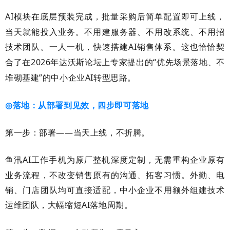
AI
模块在底层预装完成，批量采购后简单配置即可上线，
当天就能投入业务。不用建服务器、不用改系统、不用招
技术团队。一人一机，快速搭建
AI
销售体系。这也恰恰契
合了在
2026
年达沃斯论坛上专家提出的“优先场景落地、不
堆砌基建”的中小企业
AI
转型思路。
落地：从部署到见效，四步即可落地
◎
第一步：部署
——当天上线，不折腾。
鱼汛
AI
工作手机为原厂整机深度定制，无需重构企业原有
业务流程，不改变销售原有的沟通、拓客习惯。外勤、电
销、门店团队均可直接适配，中小企业不用额外组建技术
运维团队，大幅缩短
AI
落地周期。