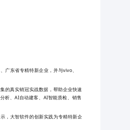
业、广东省专精特新企业，并与
vivo
、
采集的真实销冠实战数据，帮助企业快速
户分析、
AI
自动建客、
AI
智能质检、销售
表示，大智软件的创新实践为专精特新企