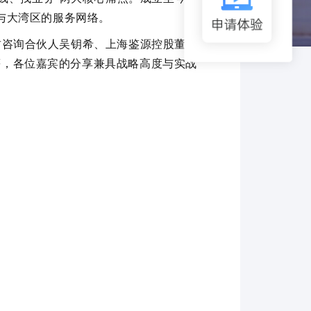
与大湾区的服务网络。
君咨询合伙人吴钥希、上海鉴源控股董事
等
，
各位嘉宾的分享兼具战略高度与实战