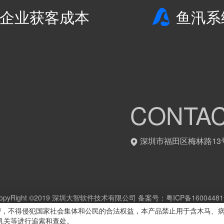
企业获客成本
鱼汛系
CONTAC
深圳市福田区梅林路13
opyRight ©2019 深圳大智软件技术有限公司
备案号：粤ICP备1600448
密，不得侵犯国家社会集体和公民的合法权益，本产品禁止用于含木马、
机关等进行追索和查处。