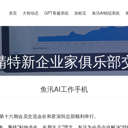
首页
大智动态
GPT客服系统
加粉宝
鱼汛AI销冠系统
精特新企业家俱乐部
鱼汛AI工作手机
第十六期会员交流会在和君深圳总部顺利举行。
海，秉持“利他共生、长期主义”理念，专注为会员企业解决“找