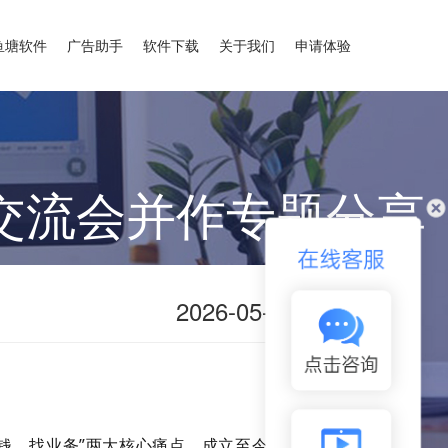
鱼塘软件
广告助手
软件下载
关于我们
申请体验
交流会并作专题分享
X
2026-05-28
钱、找业务”两大核心痛点。成立至今已