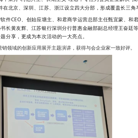
并在北京、深圳、江苏、浙江设立四大分部，形成覆盖长三角
智软件
CEO
、创始应塘主
、
和君商学运营总部主任甄宜蒙、和
秘书长黄友辉、江苏银行深圳分行普惠金融部副总经理王奋廷
专题分享，更成为本次活动的一大亮点。
与营销领域的创新应用展开主题演讲，获得与会企业家一致好评。