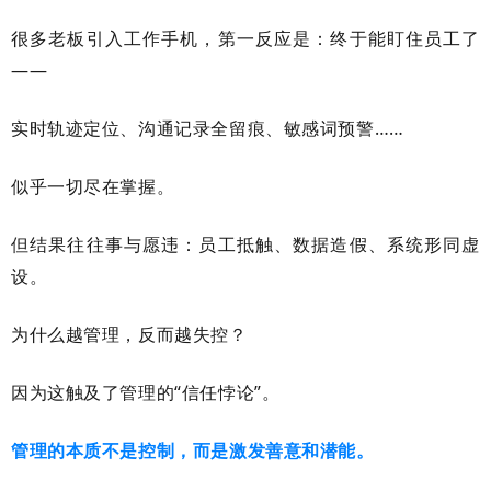
很多老板引入
工作手机，第一反应是：终于能盯住员工了
——
实时轨迹定位、沟通记录全留痕、敏感词预警……
似乎一切尽在掌握。
但结果往往事与愿违：员工抵触、数据造假、系统形同虚
设。
为什么越管理，反而越失控？
因为这触及了管理的
“信任悖论”。
管理的本质不是控制，而是激发善意和潜能。