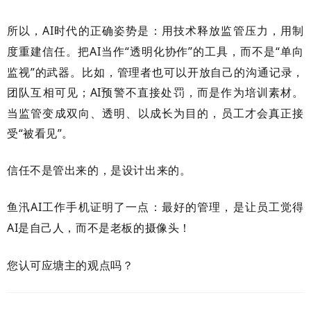
所以，
AI
时代的正确姿势是：用技术释放监管压力，用制
度重建信任。把
AI
当作“透明化协作”的工具，而不是“单向
监视”的武器。比如，管理者也可以开放自己的沟通记录，
团队互相可见；
AI
预警不直接处罚，而是作为培训素材。
当监管变成双向、透明、以成长为目的，员工才会真正接
受“被看见”。
信任不是管出来的，是设计出来的。
鱼汛
AI
工作手机证明了一点：最好的管理，是让员工觉得
AI
是自己人，而不是老板的摄像头！
您认可应塘主的观点吗？