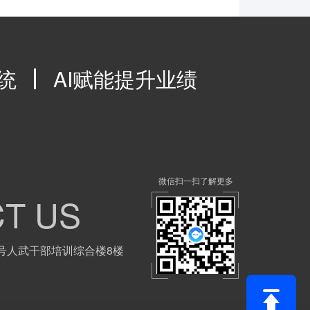
统
AI赋能提升业绩
微信扫一扫了解更多
T US
号人武干部培训综合楼8楼