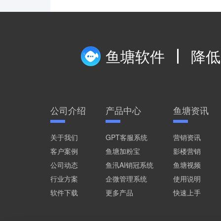
鱼塘软件
降低
公司介绍
产品中心
鱼塘资讯
关于我们
GPT客服系统
营销资讯
客户案例
鱼塘加粉宝
影楼营销
公司动态
鱼汛AI销冠系统
鱼塘视频
行业方案
企微管理系统
使用说明
软件下载
更多产品
快速上手