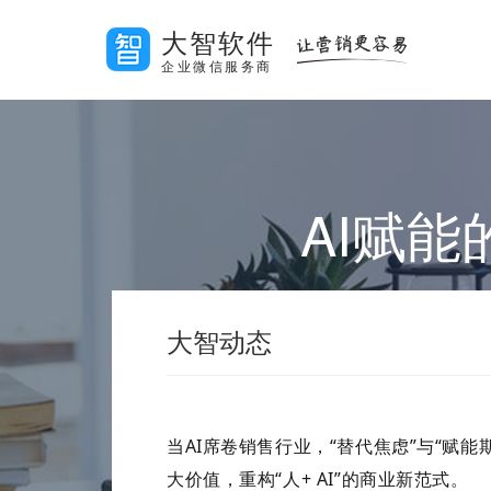
大智软件
企业微信服务商
AI赋
大智动态
当
AI
席卷销售行业，“替代焦虑”与“赋
大价值，重构“人
+ AI
”的商业新范式。