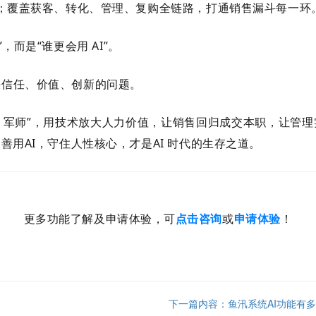
；覆盖获客、转化、管理、复购全链路，打通销售漏斗每一环
”，而是“谁更会用
AI
”。
决信任、价值、创新的问题。
I
军师”，用技术放大人力价值，让销售回归成交本职，让管理
、善用
AI
，守住人性核心，才是
AI
时代的生存之道。
更多功能了解及申请体验，可
点击咨询
或
申请体验
！
下一篇内容：鱼汛系统AI功能有多