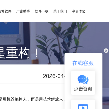
鱼塘软件
广告助手
软件下载
关于我们
申请体验
是重构！
X
2026-04-29
是用机器换掉人，而是用技术解放人、放