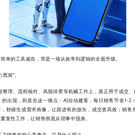
非简单的工具减负，而是一场从效率到逻辑的全面升级。
力黑洞”。
据整理、流程核对、风险排查等机械工作上，真正用于成交、
）的出现，则直击这一痛点：
AI
自动建客，每日销售节省
1-2
析，秒级生成需求画像，让跟进有的放矢，成交更高效；销售
、重复性工作，让销售彻底从琐事中脱身。
不了销售的核心竞争力，它是什么呢？