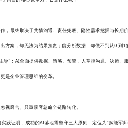
合作，最终取决于共情沟通、责任兜底、隐性需求挖掘与长期
给出方案，却无法为结果担责；能分析数据，却做不到从
0
到
1
主导”：
AI
全面提供数据、策略、预警，人掌控沟通、决策、服
，更是企业管理思维的变革。
效忽视磨合、只重获客忽略全链路转化。
的实践证明，成功的
AI
落地需坚守三大原则：定位为“赋能军师