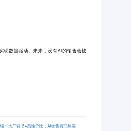
。
实现数据驱动。未来，没有
AI
的销售会被
强？大厂背书+高性价比，AI销售管理终端