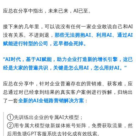
应总在分享中指出，未来已来，AI已至。
接下来的几年里，可以说没有任何一家企业敢说自己和AI
没有关系。不进则退，
那些无法拥抱AI、利用AI、通过AI
赋能进行转型的公司，迟早都会死掉。
“AI时代，基于AI赋能，助力企业打造新的增长引擎，这已
经是大家的普遍共识，关键是怎么用AI，怎么用好AI。”
应总在分享中，针对企业普遍存在的营销难、获客难，应
总通过对已经拿到结果的真实客户案例进行拆解，归纳出
了一套
全新的AI全链路营销解决方案
：
①先训练出企业的专属AI大模型；
②用专属大模型做新媒体账号矩阵，免费获取流量，然
后用鱼塘GPT客服系统去转化成有效线索。