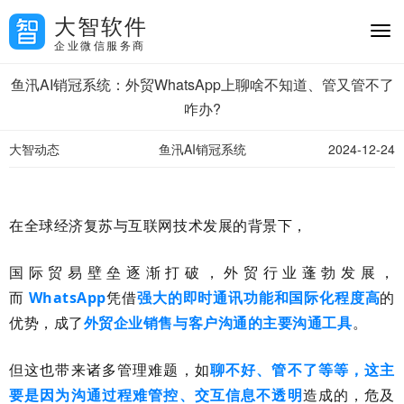
大智软件
企业微信服务商
鱼汛AI销冠系统：外贸WhatsApp上聊啥不知道、管又管不了
咋办?
大智动态
鱼汛AI销冠系统
2024-12-24
在全球经济复苏与互联网技术发展的背景下，
国际贸易壁垒逐渐打破，外贸行业蓬勃发展，
而
WhatsApp
凭借
强大的即时通讯功能和国际化程度高
的
优势，成了
外贸企业销售与客户沟通的主要沟通工具
。
但这也带来诸多管理难题，如
聊不好、管不了等等，这主
要是因为沟通过程难管控、交互信息不透明
造成的，危及