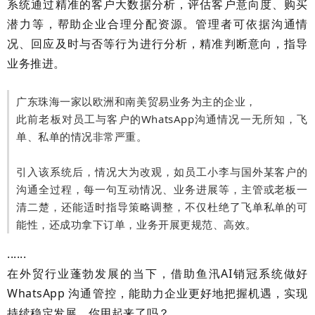
系统通过精准的客户大数据分析，评估客户意向度、购买
潜力等，帮助企业合理分配资源。管理者可依据沟通情
况、回应及时与否等行为进行分析，精准判断意向，指导
业务推进。
广东珠海一家以欧洲和南美贸易业务为主的企业，
此前老板对员工与客户的WhatsApp沟通情况一无所知，飞
单、私单的情况非常严重。
引入该系统后，情况大为改观，如员工小李与国外某客户的
沟通全过程，每一句互动情况、业务进展等，主管或老板一
清二楚，还能适时指导策略调整，不仅杜绝了飞单私单的可
能性，还成功拿下订单，业务开展更规范、高效。
......
在外贸行业蓬勃发展的当下，借助鱼汛
AI销冠系统做好
WhatsApp 沟通管控，能助力企业更好地把握机遇，实现
持续稳定发展。你用起来了吗？