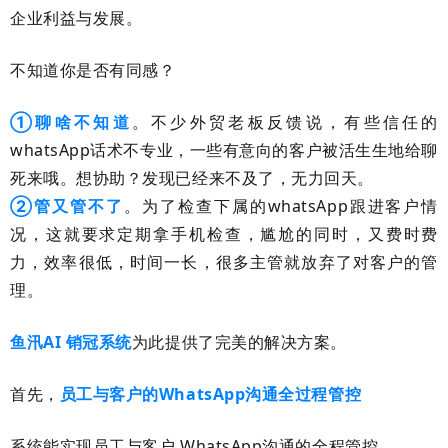
企业利益与发展。
不知道你是否有同感？
①聊啥不知道
。不少外贸老板反馈说，有些信任的
whatsApp话术不专业，一些有意向的客户被活生生地给聊
死来哦。想协助？发现已经来不及了，无力回天。
②管又管不了
。为了检查下属的whatsApp跟进客户情
况，这就要求定期拿手机检查，尴尬的同时，又费时费
力，效率很低，时间一长，很多主管就放弃了对客户的管
理。
鱼汛AI 销冠系统
为此提供了完美的解决方案。
首先，
员工与客户的WhatsApp沟通全过程管控
系统能实现员工与客户 WhatsApp沟通的全程管控。