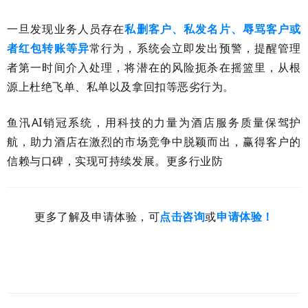
一旦发现业务人员存在
私删客户、私发名片、辱骂客户或
者红包转账等异
常行为，系统会立即发出预警，提醒管理
者第一时间介入处理，将潜在的风险扼杀在摇篮里，从根
源上杜绝飞单、私单以及拿回扣等恶劣行为。
鱼汛AI销冠系统，用科技的力量为酒店服务质量保驾护
航，助力酒店在激烈的市场竞争中脱颖而出，赢得客户的
信赖与口碑，实现可持续发展。更多行业防
更多了解及申请体验，可
点击咨询
或
申请体验！